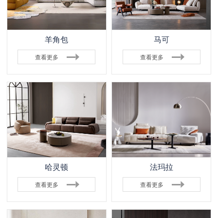
羊角包
马可
查看更多
查看更多
哈灵顿
法玛拉
查看更多
查看更多