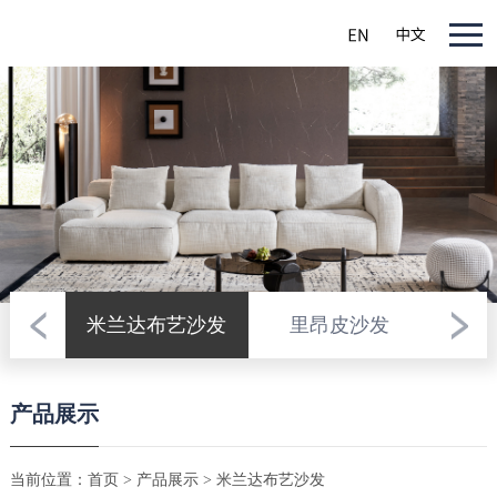
米兰达布艺沙发
里昂皮沙发
夏
产品展示
当前位置：
首页
>
产品展示
> 米兰达布艺沙发